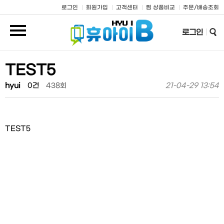
로그인
회원가입
고객센터
찜 상품비교
주문/배송조회
로그인
TEST5
hyui
0건
21-04-29 13:54
438회
TEST5