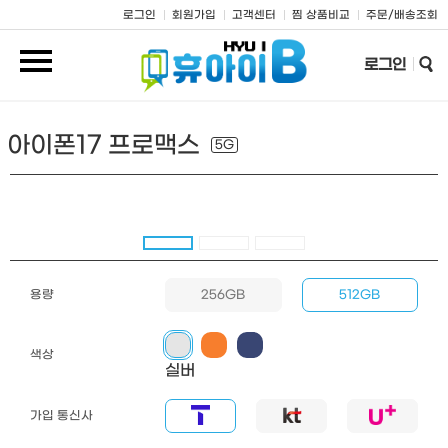
로그인
회원가입
고객센터
찜 상품비교
주문/배송조회
로그인
아이폰17 프로맥스
5G
용량
256GB
512GB
색상
실버
가입 통신사