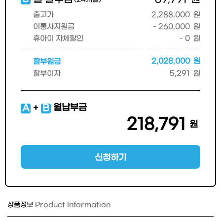
2,288,000
원
출고가
- 260,000
원
이통사지원금
- 0
원
휴아이 자체할인
2,028,000
원
할부원금
5,291
원
할부이자
월납부금
A
+
B
218,791
원
신청하기
상품정보
Product Information